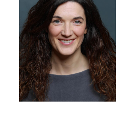
Nicola Vickers co-dirige The Mind at
Work, un'azienda profondamente