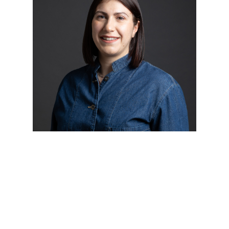
Veronica Chiodo è Assistant Professor
presso Politecnico di Milano, e
Ricercatrice in TIRESIA. Lavora inoltre
come consulente per imprese sociali e
investitori ad impatto, e come